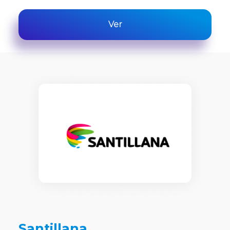
Ver
Santillana